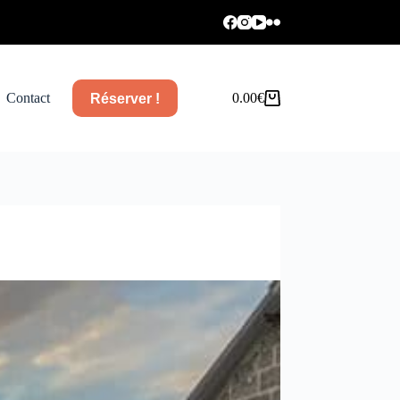
Contact
0.00
€
Réserver !
Panier
d’achat