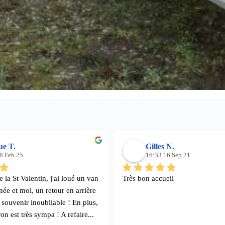
ue T.
Gilles N.
8 Feb 25
16:33 16 Sep 21
 la St Valentin, j'ai loué un van 
Très bon accueil
ée et moi, un retour en arrière 
 souvenir inoubliable ! En plus, 
on est très sympa ! A refaire...