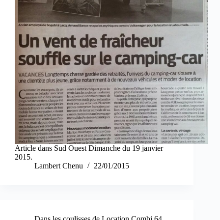
Article dans Sud Ouest Dimanche du 19 janvier
2015.
Lambert Chenu
22/01/2015
Dans les coulisses de Location Combi 64